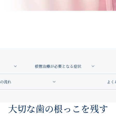
保育士常駐の保育室あり（予約制）
:00〜13:00／14:00〜18:00
土曜 9:00〜13:00／14:00〜1
日曜・祝日
根管治療が必要となる症状
の流れ
よく
大切な歯の根っこを残す