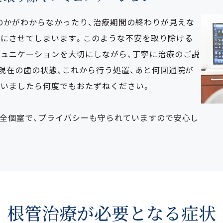
のかがわからなかったり、治療期間の終わりが見えな
安にさせてしまいます。このような不安を取り除ける
ミュニケーションを大切にしながら、丁寧に治療のご説
現在の歯の状態、これから行う処置、あと何回通院が
ざいましたら何度でもおたずねください。
完全個室で、プライバシーも守られていますので安心し
根管治療が必要となる症状