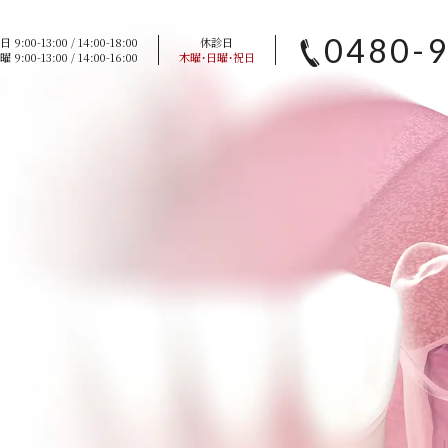
0480-
 9:00-13:00 / 14:00-18:00
休診日
 9:00-13:00 / 14:00-16:00
木曜・日曜・祝日
TREATMENT CONTEN
内
診療案内
インプラント
セラミック治療・ホワイトニング
矯正歯科
0480-93-7001
JR宇都宮線「白岡駅」西口徒歩4分・駐車場9台完備