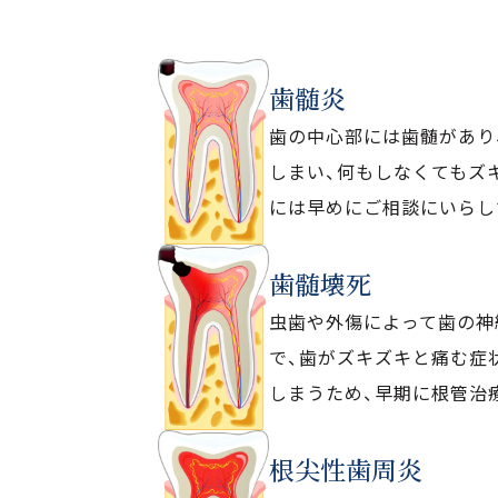
歯髄炎
歯の中心部には歯髄があり
しまい、何もしなくてもズ
には早めにご相談にいらし
歯髄壊死
虫歯や外傷によって歯の神
で、歯がズキズキと痛む症
しまうため、早期に根管治
根尖性歯周炎