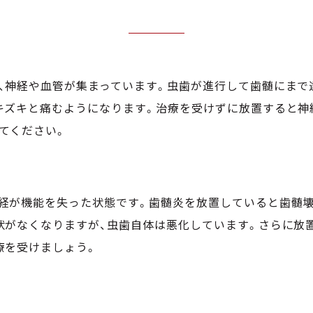
、神経や血管が集まっています。虫歯が進行して歯髄にまで
キズキと痛むようになります。治療を受けずに放置すると神
てください。
経が機能を失った状態です。歯髄炎を放置していると歯髄
状がなくなりますが、虫歯自体は悪化しています。さらに放
療を受けましょう。