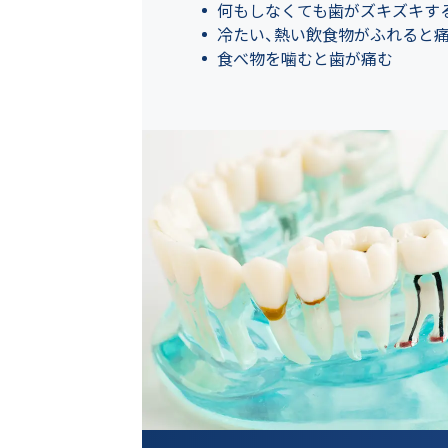
何もしなくても歯がズキズキす
冷たい、熱い飲食物がふれると
食べ物を噛むと歯が痛む