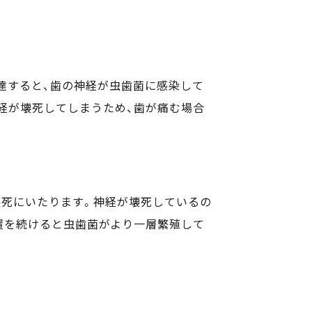
達すると、歯の神経が虫歯菌に感染して
経が壊死してしまうため、歯が痛む場合
壊死にいたります。神経が壊死しているの
置を続けると虫歯菌がより一層繁殖して