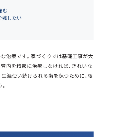
痛む
を残したい
要な治療です。家づくりでは基礎工事が大
根管内を精密に治療しなければ、きれいな
。生涯使い続けられる歯を保つために、根
う。