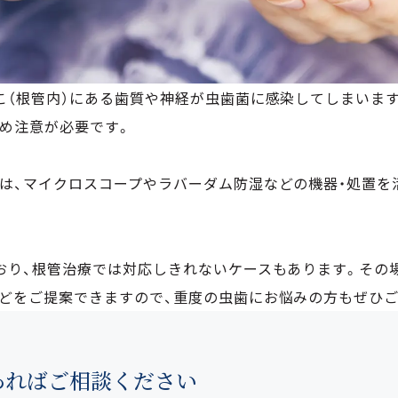
こ（根管内）にある歯質や神経が虫歯菌に感染してしまいま
め注意が必要です。
は、マイクロスコープやラバーダム防湿などの機器・処置を
おり、根管治療では対応しきれないケースもあります。その
どをご提案できますので、重度の虫歯にお悩みの方もぜひご
あれば
ご相談ください