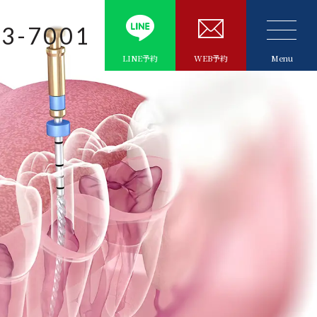
93-7001
LINE予約
WEB予約
Menu
TS
歯周病治療
精密根管治療
予防処置
一般歯科