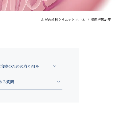
6:00
おがわ歯科クリニック ホーム
精密根管治療
治療のための取り組み
ある質問