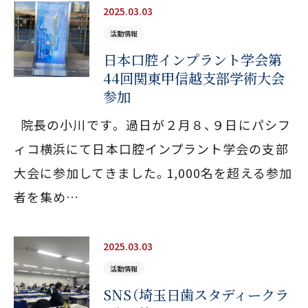
2025.03.03
活動情報
日本口腔インプラント学会第
44回関東甲信越支部学術大会
参加
院長の小川です。 過日が２月８、９日にパシフ
ィコ横浜にて日本口腔インプラント学会の支部
大会に参加してきました。1,000名を超える参加
者を集め…
2025.03.03
活動情報
SNS（埼玉日歯スタディークラ