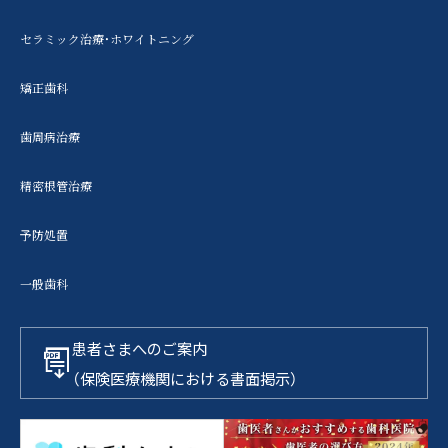
セラミック治療・ホワイトニング
矯正歯科
歯周病治療
精密根管治療
予防処置
一般歯科
患者さまへのご案内
（保険医療機関における書面掲示）