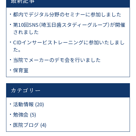
最新記事
まず医院コードをコピー
1
都内でデジタル分野のセミナーに参加しました
第10回SNS（埼玉日歯スタディーグループ）が開催
d00000362
されました
CIDインサービストレーニングに参加いたしまし
コピーする
た。
LINE友だち追加
2
当院でメーカーのデモ会を行いました
保育室
友だち追加
カテゴリー
LINEに移動する
活動情報 (20)
勉強会 (5)
医院ブログ (4)