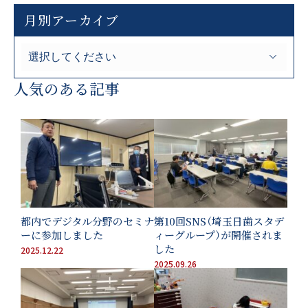
月別アーカイブ
人気のある記事
都内でデジタル分野のセミナ
第10回SNS（埼玉日歯スタデ
ーに参加しました
ィーグループ）が開催されま
した
2025.12.22
2025.09.26