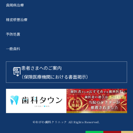
歯周病治療
精密根管治療
予防処置
一般歯科
患者さまへのご案内
（保険医療機関における書面掲示）
©おがわ歯科クリニック All Rights Reserved.