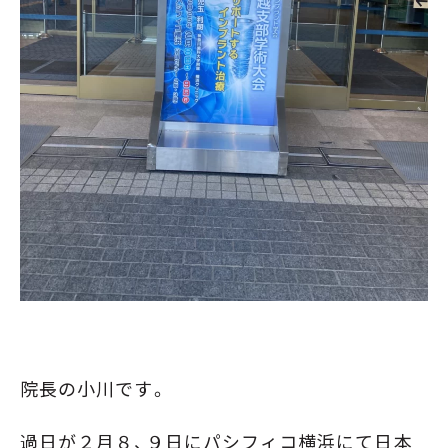
院長の小川です。
過日が２月８、９日にパシフィコ横浜にて日本