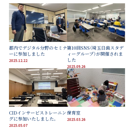
都内でデジタル分野のセミナ
第10回SNS（埼玉日歯スタデ
ーに参加しました
ィーグループ）が開催されま
した
2025.12.22
2025.09.26
CIDインサービストレーニン
保育室
グに参加いたしました。
2025.03.26
2025.05.07