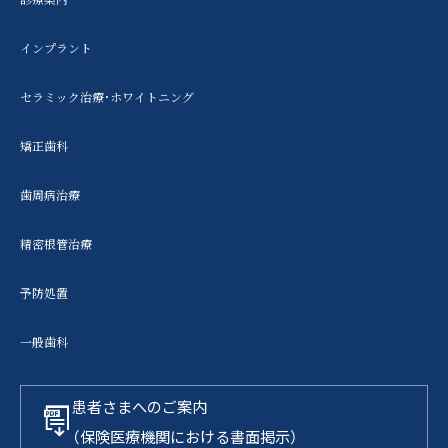
インプラント
セラミック治療・ホワイトニング
矯正歯科
歯周病治療
精密根管治療
予防処置
一般歯科
患者さまへのご案内
（保険医療機関における書面掲示）