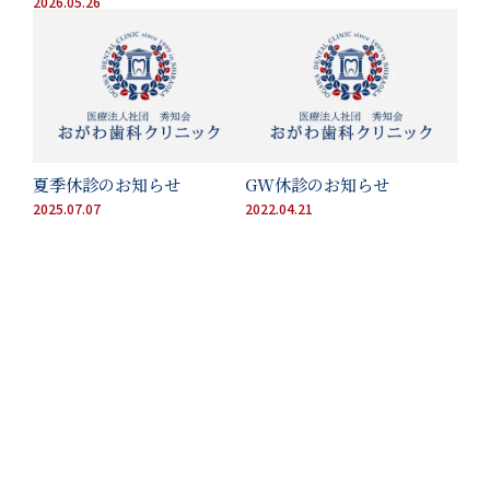
2026.05.26
夏季休診のお知らせ
GW休診のお知らせ
2025.07.07
2022.04.21